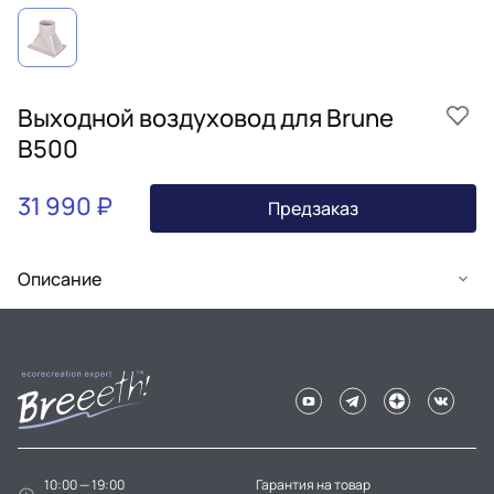
Выходной воздуховод для Brune
B500
31 990 ₽
Предзаказ
Описание
10:00 — 19:00
Гарантия на товар