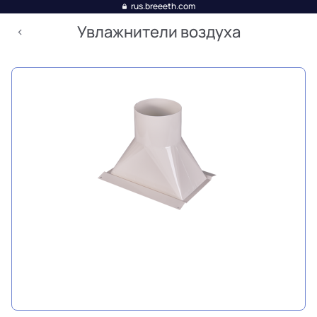
rus.breeeth.com
Увлажнители воздуха