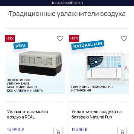
rus.breeeth.com
Традиционные увлажнители воздуха
-25%
-30%
Увлажнитель-мойка
Увлажнитель воздуха на
воздуха REAL
батарею Natural Fun
14 990 ₽
11 490 ₽