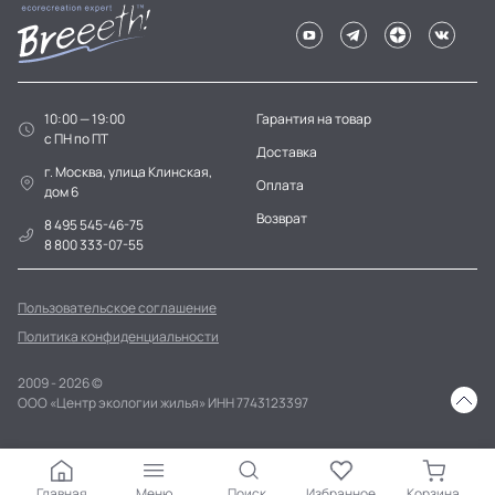
10:00 — 19:00
Гарантия на товар
c ПН по ПТ
Доставка
г. Москва, улица Клинская,
Оплата
дом 6
Возврат
8 495 545-46-75
8 800 333-07-55
Пользовательское соглашение
Политика конфиденциальности
2009 - 2026 ©
ООО «Центр экологии жилья» ИНН 7743123397
Главная
Меню
Поиск
Избранное
Корзина