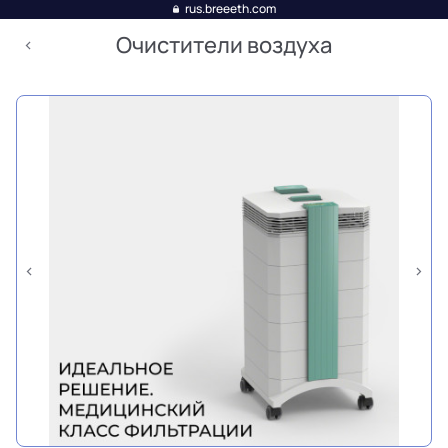
rus.breeeth.com
Очистители воздуха