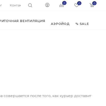
0
0
0
г
Контакты
РИТОЧНАЯ ВЕНТИЛЯЦИЯ
ФИЛЬ
АЭРОЙОД
% SALE
за совершается после того, как курьер доставит