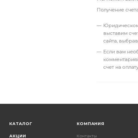
Получение счет
Юридическому
выставим сче
сайта, выбрав
Если вам необ
комментариях
счет на оплат
КАТАЛОГ
КОМПАНИЯ
АКЦИИ
Контакты