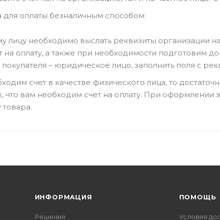
а для оплаты безналичным способом:
 лицу необходимо выслать реквизиты организации на
т на оплату, а также при необходимости подготовим до
 покупателя – юридическое лицо, заполнить поля с ре
ходим счет в качестве физического лица, то достаточно
, что вам необходим счет на оплату. При оформлении з
у товара.
ИНФОРМАЦИЯ
ПОМОЩЬ
Решения
Условия до