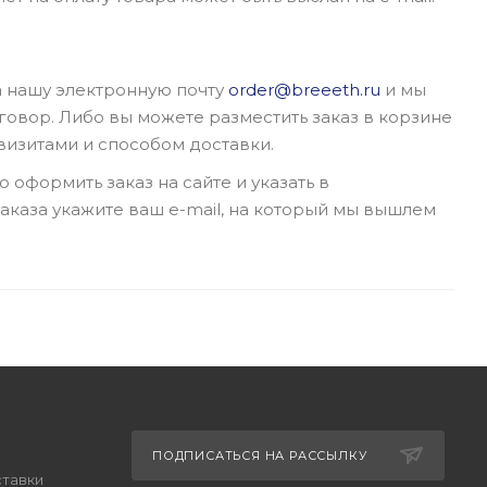
 нашу электронную почту
order@breeeth.ru
и мы
говор. Либо вы можете разместить заказ в корзине
квизитами и способом доставки.
 оформить заказ на сайте и указать в
аказа укажите ваш e-mail, на который мы вышлем
ПОДПИСАТЬСЯ НА РАССЫЛКУ
ставки