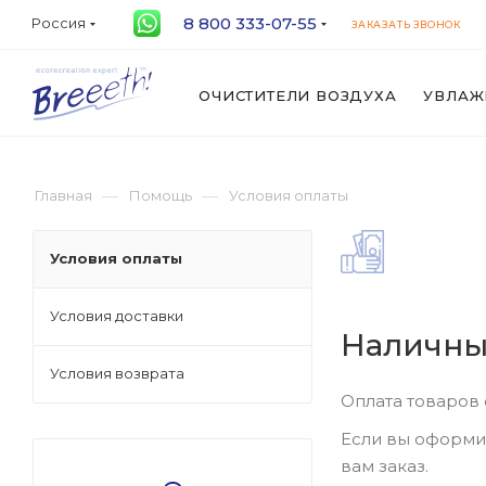
8 800 333-07-55
Россия
ЗАКАЗАТЬ ЗВОНОК
ОЧИСТИТЕЛИ ВОЗДУХА
УВЛАЖ
—
—
Главная
Помощь
Условия оплаты
Условия оплаты
Условия доставки
Наличны
Условия возврата
Оплата товаров 
Если вы оформил
вам заказ.