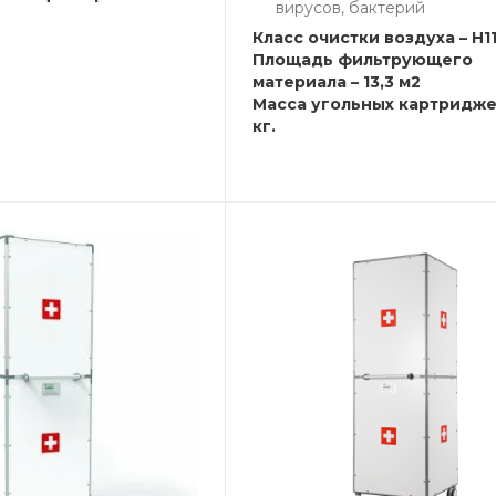
вирусов, бактерий
Класс очистки воздуха – H1
Площадь фильтрующего
материала – 13,3 м2
Масса угольных картриджей
кг.