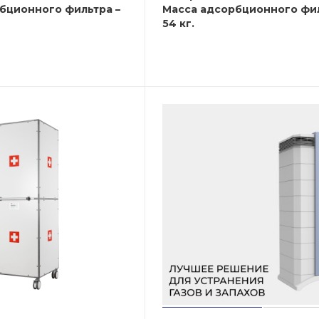
бционного фильтра –
Масса адсорбционного фил
54 кг.