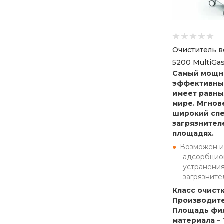
Очиститель в
5200 MultiGa
Самый мощн
эффективный
имеет равны
мире. Мгнов
широкий спе
загрязнител
площадях.
Возможен и
адсорбцио
устранения
загрязните
Класс очистк
Производите
Площадь фи
материала – 