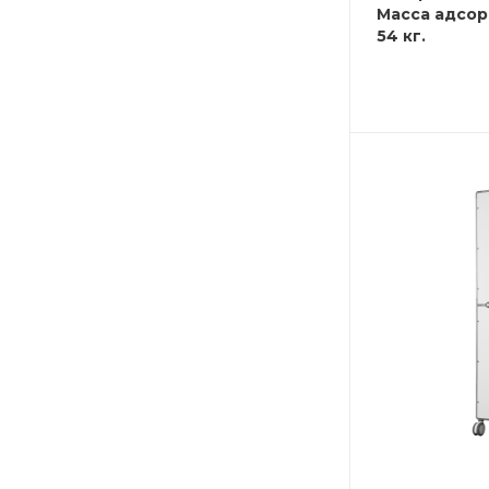
Масса адсор
54 кг.