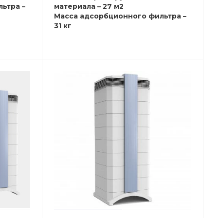
ьтра –
материала – 27 м2
Масса адсорбционного фильтра –
31 кг