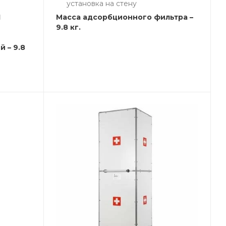
установка на стену
1
Масса адсорбционного фильтра –
9.8 кг.
 – 9.8