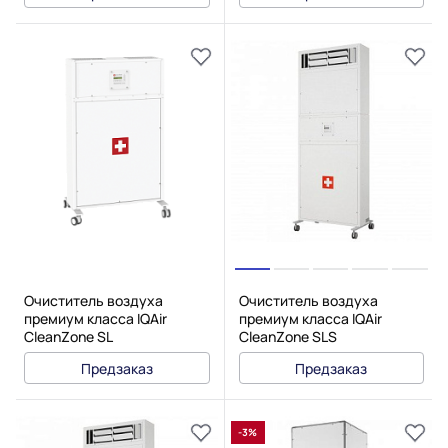
Очиститель воздуха
Очиститель воздуха
премиум класса IQAir
премиум класса IQAir
CleanZone SL
CleanZone SLS
Предзаказ
Предзаказ
-3%