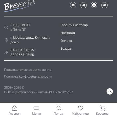
10:00 — 19:00
Гарантия на товар
c ПН по ПТ
Доставка
г. Москва, улица Клинская,
Оплата
дом 6
Возврат
8 495 545-46-75
8 800 333-07-55
Пользовательское соглашение
Политика конфиденциальности
2009 - 2026 ©
ООО «Центр экологии жилья» ИНН 7743123397
Главная
Меню
Поиск
Избранное
Корзина