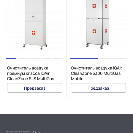
Очиститель воздуха
Очиститель воздуха IQAir
премиум класса IQAir
CleanZone 5300 MultiGas
CleanZone SLS MultiGas
Mobile
Предзаказ
Предзаказ