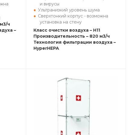
ожна
и вирусы
Ультранизкий уровень шума
Сверхтонкий корпус - возможна
1
установка на стену
м3/ч
здуха –
Класс очистки воздуха – H11
Производительность – 820 м3/ч
Технология фильтрации воздуха –
HyperHEPA