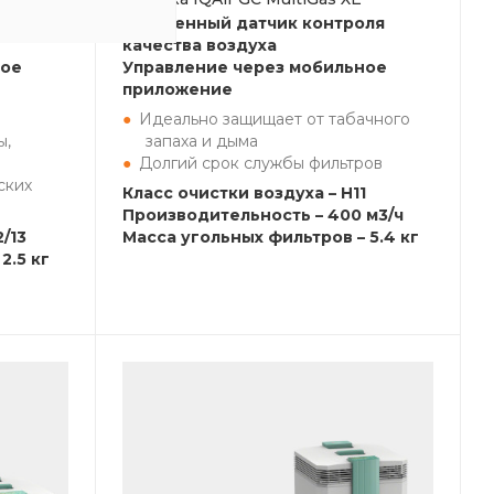
ля
Встроенный датчик контроля
качества воздуха
ное
Управление через мобильное
приложение
Идеально защищает от табачного
ы,
запаха и дыма
Долгий срок службы фильтров
ских
Класс очистки воздуха – H11
Производительность – 400 м3/ч
/13
Масса угольных фильтров – 5.4 кг
2.5 кг