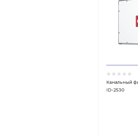
Канальный фил
ID-2530