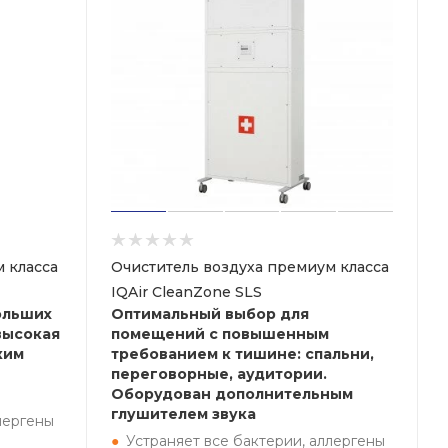
 класса
Очиститель воздуха премиум класса
IQAir CleanZone SLS
ольших
Оптимальный выбор для
высокая
помещений с повышенным
ким
требованием к тишине: спальни,
переговорные, аудитории.
Оборудован дополнительным
глушителем звука
лергены
Устраняет все бактерии, аллергены