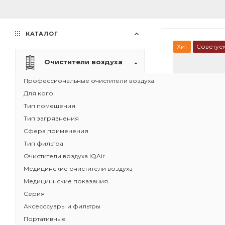
КАТАЛОГ
Хит
Советуе
Очистители воздуха
Профессиональные очистители воздуха
Для кого
Тип помещения
Тип загрязнения
Сфера применения
Тип фильтра
Очистители воздуха IQAir
Медицинские очистители воздуха
Медициннские показания
Серия
1
Аксесссуары и фильтры
Рециркуляци
Портативные
воздуха IQAir