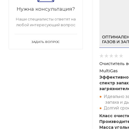
Нужна консультация?
Наши специалисты ответят на
любой интересующий вопрос
ЗАДАТЬ ВОПРОС
Очиститель в
MultiGas
Эффективно
спектр запа
загрязнител
Идеально з
запаха и д
Долгий сро
Класс очистк
Производите
Масса угольн