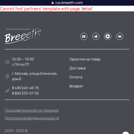
rus.breeeth.com
Cannot find 'partners' template with page 'detail'
10:00 — 19:00
Гарантия на товар
c ПН по ПТ
Доставка
г. Москва, улица Клинская,
Оплата
дом 6
Возврат
8 495 545-46-75
8 800 333-07-55
Пользовательское соглашение
Политика конфиденциальности
2009 - 2026 ©