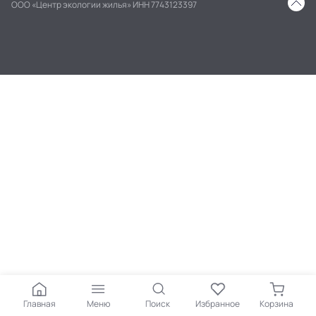
ООО «Центр экологии жилья» ИНН 7743123397
Главная
Меню
Поиск
Избранное
Корзина