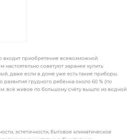
но входит приобретение всевозможной
ем настоятельно советуют заранее купить
ый, даже если в доме уже есть такие приборы.
 развития грудного ребёнка около 60 % (по
м: всё живое по большому счёту вышло из водной
сти, эстетичности, бытовое климатическое