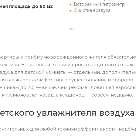
Встроенный гигрометр
ая площадь до 60 м2
Очистка воздуха
от
квартиры к приёму новорожденного жителя обязатель
техники. В частности врачи и просто родители со стаж
здуха для детской комнаты — отдельный, дополнительн
ая влажность комфортного существования и здорового
чникам до 70) — выше, чем рекомендованная взрослы
и миллионов лет назад, а младенец — совсем недавно.
етского увлажнителя воздуха
тительных для любой техники эффективности, надёжно