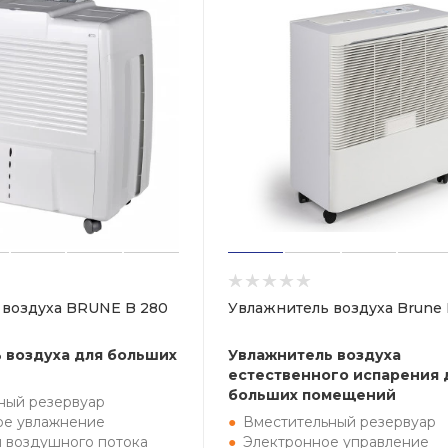
 воздуха BRUNE B 280
Увлажнитель воздуха Brune 
 воздуха для больших
Увлажнитель воздуха
естественного испарения 
больших помещений
ный резервуар
ое увлажнение
Вместительный резервуар
й воздушного потока
Электронное управление