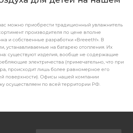
 нас можно приобрести традиционный увлажнитель
сортимент производителя по цене вполне
ка и собственные разработки «Breeeth!». В
и, устанавливаемые на батарею отопления. Их
ьна: существуют изделия, вообще не содержащие
требляющие электричества (примечательно, что при
ора, происходит лишь более равномерное его
ей поверхности). Офисы нашей компании
вку осуществляем по всей территории РФ.