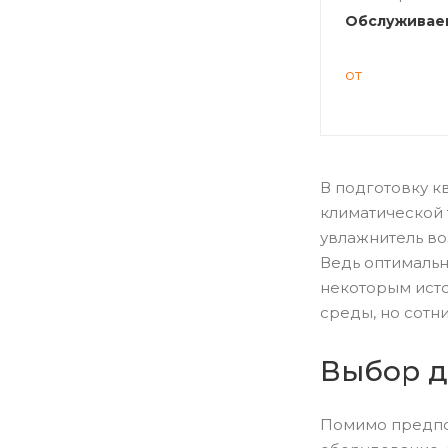
Обслуживаем
от
В подготовку 
климатической 
увлажнитель во
Ведь оптимальн
некоторым исто
среды, но сотн
Выбор д
Помимо предпоч