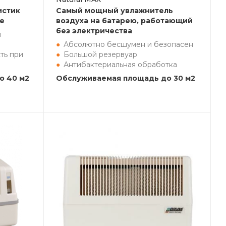
истик
Самый мощный увлажнитель
ке
воздуха на батарею, работающий
без электричества
я
Абсолютно бесшумен и безопасен
ть при
Большой резервуар
Антибактериальная обработка
о 40 м2
Обслуживаемая площадь до 30 м2