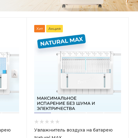
Хит
Акция
тарею
Увлажнитель воздуха на батарею
Natural MAX