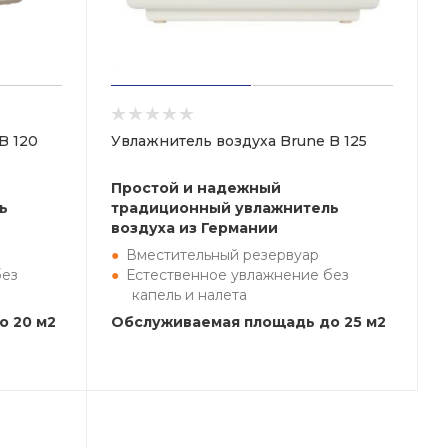
B 120
Увлажнитель воздуха Brune B 125
Простой и надежный
ь
традиционный увлажнитель
воздуха из Германии
Вместительный резервуар
без
Естественное увлажнение без
капель и налета
о 20 м2
Обслуживаемая площадь до 25 м2