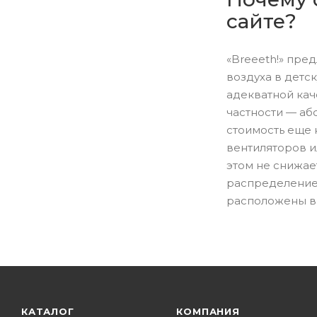
сайте?
«Breeeth!» пре
воздуха в детс
адекватной кач
частности — аб
стоимость еще 
вентиляторов и
этом не снижае
распределение,
расположены в 
КАТАЛОГ
КОМПАНИЯ