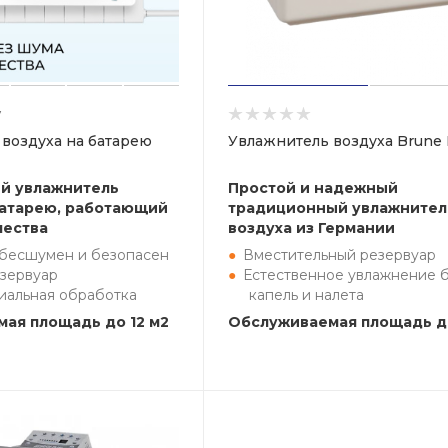
7
воздуха на батарею
Увлажнитель воздуха Brune 
й увлажнитель
Простой и надежный
батарею, работающий
традиционный увлажнител
чества
воздуха из Германии
бесшумен и безопасен
Вместительный резервуар
зервуар
Естественное увлажнение 
иальная обработка
капель и налета
ая площадь до 12 м2
Обслуживаемая площадь д