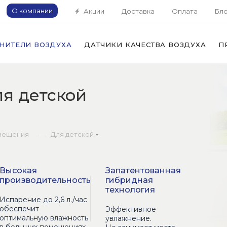
О компании
Акции
Доставка
Оплата
Бло
НИТЕЛИ ВОЗДУХА
ДАТЧИКИ КАЧЕСТВА ВОЗДУХА
П
я детской
—
мещения
Для детской
Высокая
Запатентованная
производительность
гибридная
технология
Испарение до 2,6 л./час
обеспечит
Эффективное
оптимальную влажность
увлажнение.