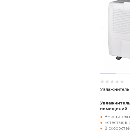
Увлажнитель
Увлажнитель
помещений
Вместитель
Естественн
8 скоросте