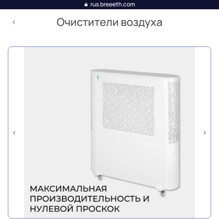
rus.breeeth.com
Очистители воздуха