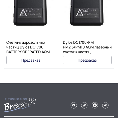
Счетчик аэрозольных
Dylos DC1700-PM
частиц Dylos DC1700
PM2.5/PM10 AQM лазерный
BATTERY OPERATED AQM
счетчик частиц
Предзаказ
Предзаказ