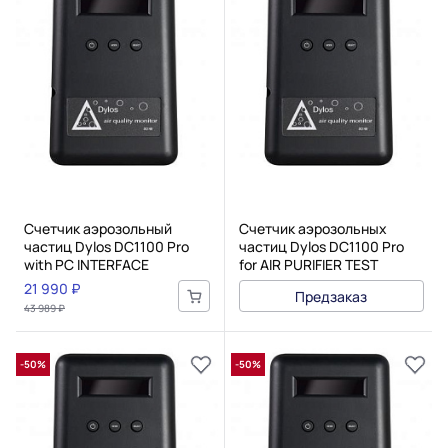
Счетчик аэрозольный
Счетчик аэрозольных
частиц Dylos DC1100 Pro
частиц Dylos DC1100 Pro
with PC INTERFACE
for AIR PURIFIER TEST
21 990 ₽
Предзаказ
43 989 ₽
-50%
-50%