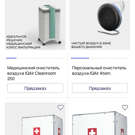
Медицинский очиститель
Персональный очиститель
воздуха IQAir Cleanroom
воздуха IQAir Atem.
250
Предзаказ
Предзаказ