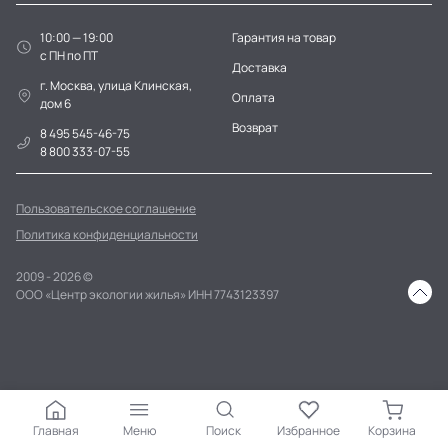
10:00 — 19:00
Гарантия на товар
c ПН по ПТ
Доставка
г. Москва, улица Клинская,
Оплата
дом 6
Возврат
8 495 545-46-75
8 800 333-07-55
Пользовательское соглашение
Политика конфиденциальности
2009 - 2026 ©
ООО «Центр экологии жилья» ИНН 7743123397
Главная
Меню
Поиск
Избранное
Корзина