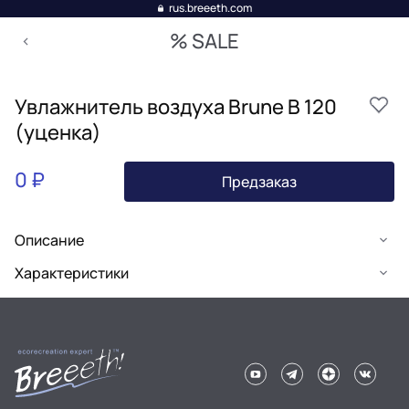
rus.breeeth.com
% SALE
Увлажнитель воздуха Brune B 120
(уценка)
0 ₽
Предзаказ
Описание
Характеристики