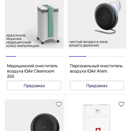
Медицинский очиститель
Персональный очиститель
воздуха IQAir Cleanroom
воздуха IQAir Atem.
250
Предзаказ
Предзаказ