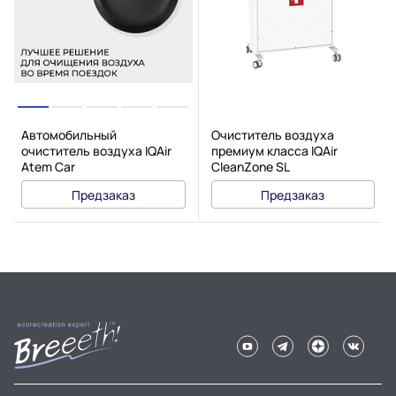
Автомобильный
Очиститель воздуха
очиститель воздуха IQAir
премиум класса IQAir
Atem Car
CleanZone SL
Предзаказ
Предзаказ