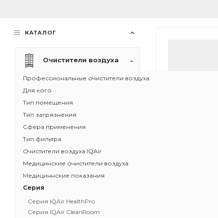
КАТАЛОГ
Очистители воздуха
Профессиональные очистители воздуха
Для кого
Тип помещения
Тип загрязнения
Сфера применения
Тип фильтра
Очистители воздуха IQAir
Медицинские очистители воздуха
Медициннские показания
Серия
Серия IQAir HealthPro
Очиститель в
Серия IQAir CleanRoom
MultiGas