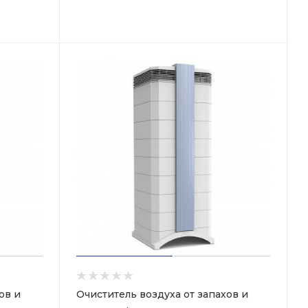
ов и
Очиститель воздуха от запахов и