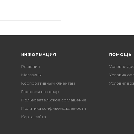
ИНФОРМАЦИЯ
ПОМОЩЬ
Решения
Условия до
Магазины
Условия оп
Корпоративным клиентам
Условия во
Гарантия на товар
Пользовательское соглашение
Политика конфиденциальности
Карта сайта