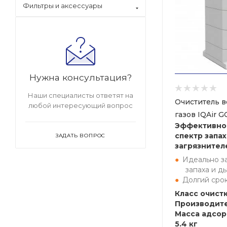
Фильтры и аксессуары
Нужна консультация?
Наши специалисты ответят на
Очиститель в
любой интересующий вопрос
газов IQAir 
Эффективно
спектр запа
ЗАДАТЬ ВОПРОС
загрязнител
Идеально з
запаха и д
Долгий сро
Класс очистк
Производите
Масса адсор
5.4 кг