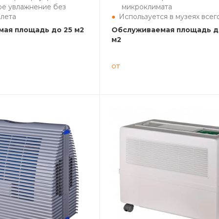
ое увлажнение без
микроклимата
алета
Используется в музеях всег
ая площадь до 25 м2
Обслуживаемая площадь д
м2
от