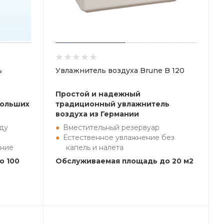
ь
Увлажнитель воздуха Brune B 120
Простой и надежный
больших
традиционный увлажнитель
воздуха из Германии
ду
Вместительный резервуар
Естественное увлажнение без
ение
капель и налета
о 100
Обслуживаемая площадь до 20 м2