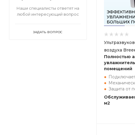
Наши специалисты ответят на
любой интересующий вопрос
ЗАДАТЬ ВОПРОС
Ультразвуко
воздуха Bree
Полностью 
увлажнитель
помещений
Подключает
Механическ
Защита от 
Обслуживаем
м2