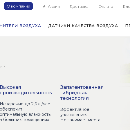
О компании
Акции
Доставка
Оплата
Бло
НИТЕЛИ ВОЗДУХА
ДАТЧИКИ КАЧЕСТВА ВОЗДУХА
П
ии
Высокая
Запатентованная
производительность
гибридная
технология
Испарение до 2,6 л./час
обеспечит
Эффективное
оптимальную влажность
увлажнение.
в больших помещениях
Не занимает места