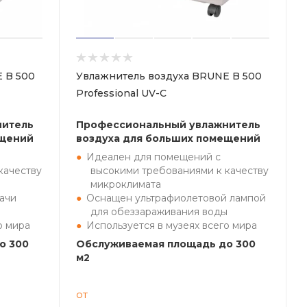
 B 500
Увлажнитель воздуха BRUNE B 500
Professional UV-C
нитель
Профессиональный увлажнитель
ещений
воздуха для больших помещений
Идеален для помещений с
качеству
высокими требованиями к качеству
микроклимата
ачи
Оснащен ультрафиолетовой лампой
для обеззараживания воды
о мира
Используется в музеях всего мира
о 300
Обслуживаемая площадь до 300
м2
от