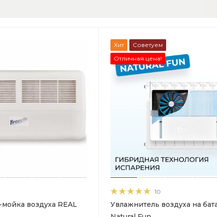
Хит
Советуем
Отличная цена!
10
-мойка воздуха REAL
Увлажнитель воздуха на ба
Natural Fun