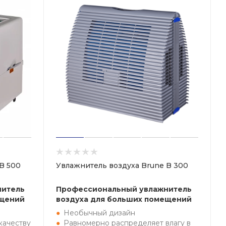
B 500
Увлажнитель воздуха Brune B 300
нитель
Профессиональный увлажнитель
ещений
воздуха для больших помещений
Необычный дизайн
качеству
Равномерно распределяет влагу в