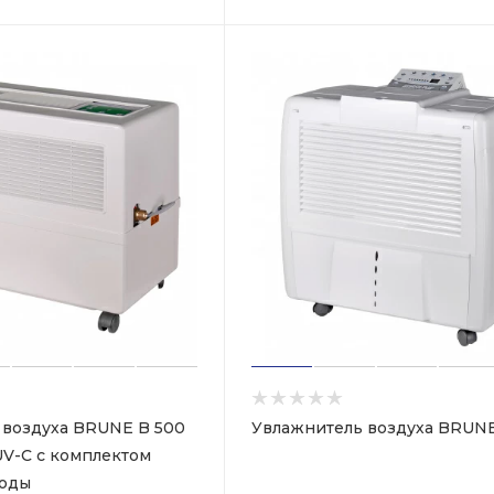
 воздуха BRUNE B 500
Увлажнитель воздуха BRUNE
 UV-C с комплектом
воды