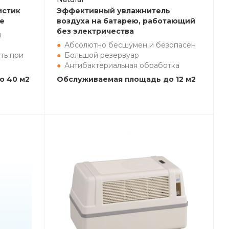
истик
Эффективный увлажнитель
ке
воздуха на батарею, работающий
без электричества
я
Абсолютно бесшумен и безопасен
ть при
Большой резервуар
Антибактериальная обработка
о 40 м2
Обслуживаемая площадь до 12 м2