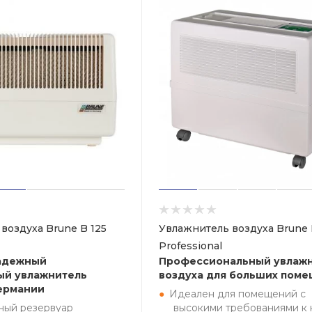
воздуха Brune B 125
Увлажнитель воздуха Brune 
Professional
надежный
Профессиональный увлаж
ый увлажнитель
воздуха для больших пом
Германии
Идеален для помещений с
ный резервуар
высокими требованиями к 