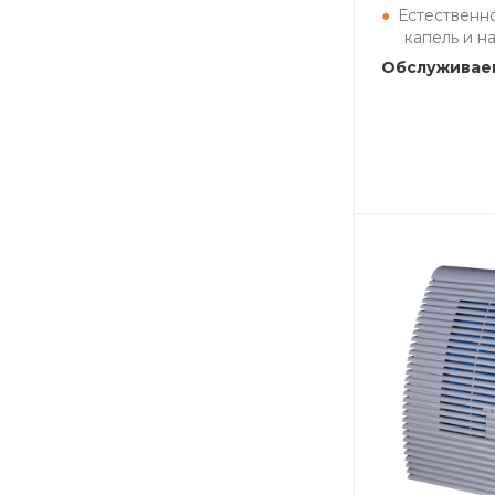
Естественн
капель и н
Обслуживаем