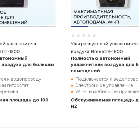
вой увлажнитель
Ультразвуковой увлажнител
eth!-1500
воздуха Breeeth!-1600
автономный
Полностью автономный
 воздуха для больших
увлажнитель воздуха для 
помещений
ся к водопроводу
Подключается к водопрово
ий гигростат
Электронное управление
перелива
WI-FI и мобильное прилож
ая площадь до 100
Обслуживаемая площадь д
м2