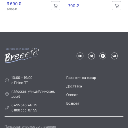
3 690 ₽
790 ₽
9 900 ₽
10:00 — 19:00
Гарантия на товар
c ПН по ПТ
Доставка
г. Москва, улица Клинская,
Оплата
дом 6
Возврат
8 495 545-46-75
8 800 333-07-55
Пользовательское соглашение