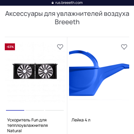
rus.breeeth.com
Аксессуары для увлажнителей воздуха
Breeeth
-63%
Ускоритель Fun для
Лейка 4 л
тепплоувлажнителя
Natural