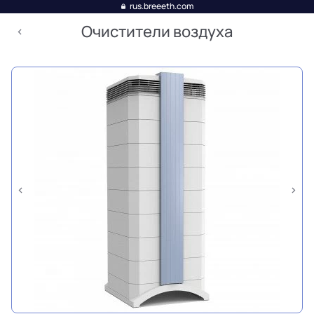
rus.breeeth.com
Очистители воздуха