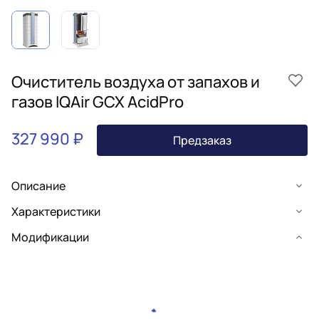
Очиститель воздуха от запахов и
газов IQAir GCX AcidPro
327 990 ₽
Предзаказ
Описание
Характеристики
Модификации