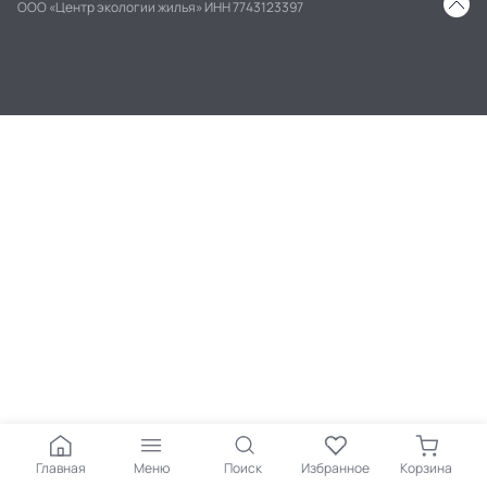
ООО «Центр экологии жилья» ИНН 7743123397
Главная
Меню
Поиск
Избранное
Корзина