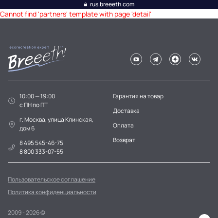
rus.breeeth.com
Cannot find 'partners' template with page 'detail'
10:00 — 19:00
Гарантия на товар
c ПН по ПТ
Доставка
г. Москва, улица Клинская,
Оплата
дом 6
Возврат
8 495 545-46-75
8 800 333-07-55
Пользовательское соглашение
Политика конфиденциальности
2009 - 2026 ©