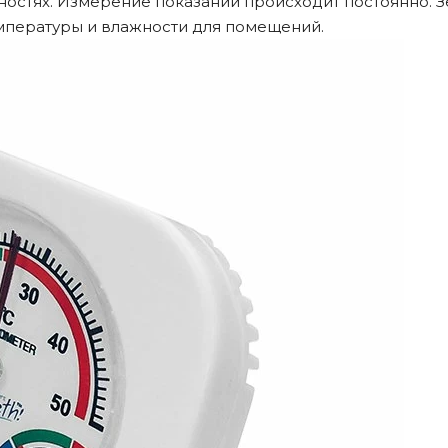
ностях. Измерение показаний происходит постоянно. 
мпературы и влажности для помещений.