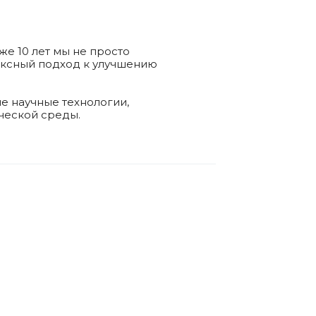
е 10 лет мы не просто
ексный подход к улучшению
е научные технологии,
ческой среды.