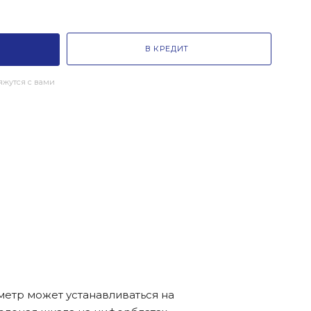
В КРЕДИТ
жутся с вами
метр может устанавливаться на