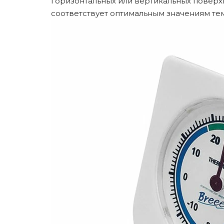
горизонтальных или вертикальных поверх
соответствует оптимальным значениям те