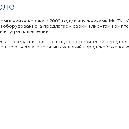
еле
компаний основана в 2009 году выпускниками МФТИ. Уж
 оборудование, а предлагаем своим клиентам компл
и внутри помещений.
ль — оперативно доносить до потребителей передовы
щие от неблагоприятных условий городской экологи