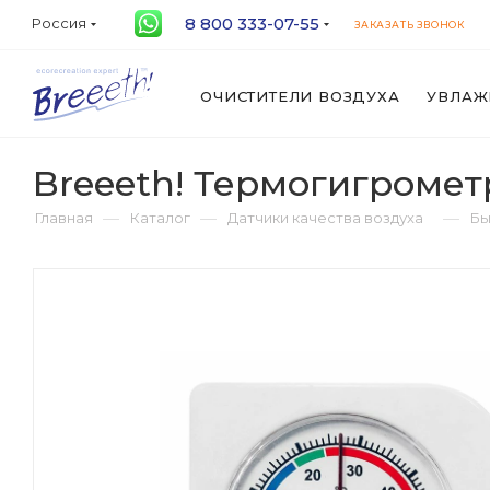
8 800 333-07-55
Россия
ЗАКАЗАТЬ ЗВОНОК
ОЧИСТИТЕЛИ ВОЗДУХА
УВЛАЖ
Breeeth! Термогигромет
—
—
—
Главная
Каталог
Датчики качества воздуха
Бы