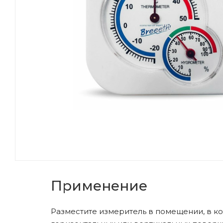
Применение
Разместите измеритель в помещении, в к