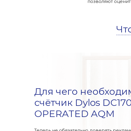
позволяют оценить
Чт
Для чего необходи
счётчик Dylos DC1
OPERATED AQM
Теперь не обязательно доверять рекламе