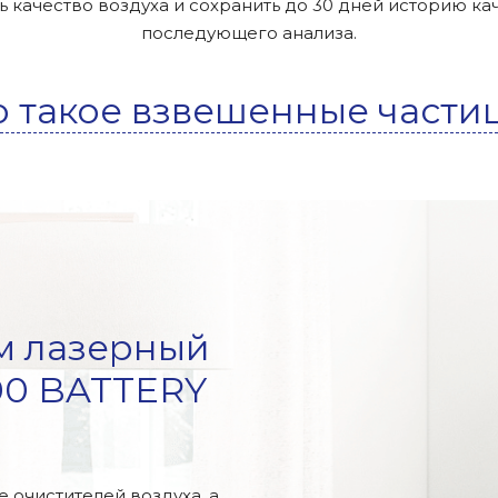
 качество воздуха и сохранить до 30 дней историю ка
последующего анализа.
о такое взвешенные части
м лазерный
700 BATTERY
 очистителей воздуха, а