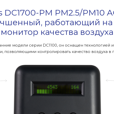
s DC1700-PM PM2.5/PM10 
учшенный, работающий на
монитор качества воздуха
анние модели серии DC1100, он оснащен технологией 
и, позволяющими контролировать качество воздуха в