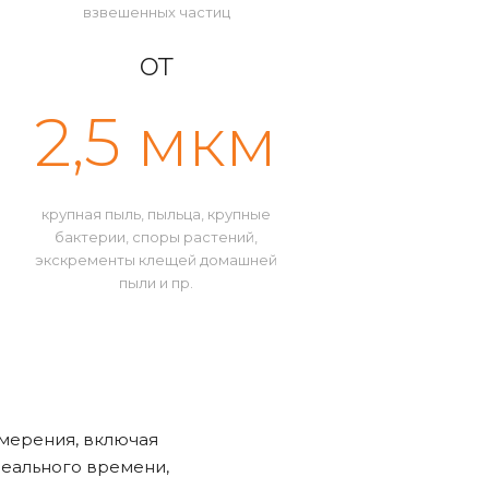
взвешенных частиц
от
2,5 мкм
крупная пыль, пыльца, крупные
бактерии, споры растений,
экскременты клещей домашней
пыли и пр.
змерения, включая
реального времени,