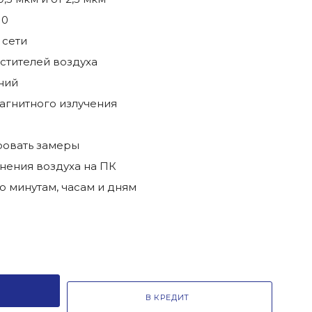
10
 сети
стителей воздуха
ний
агнитного излучения
ровать замеры
нения воздуха на ПК
 минутам, часам и дням
В КРЕДИТ