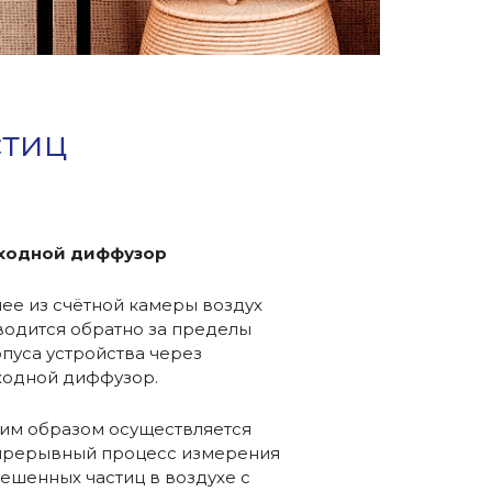
стиц
ходной диффузор
ее из счётной камеры воздух
одится обратно за пределы
пуса устройства через
ходной диффузор.
им образом осуществляется
прерывный процесс измерения
ешенных частиц в воздухе с