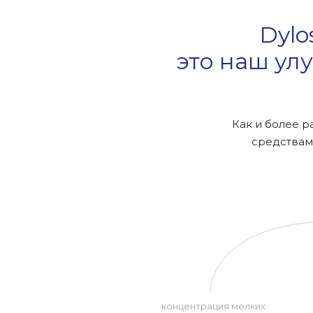
Dylo
это наш ул
Как и более р
средствам
концентрация мелких