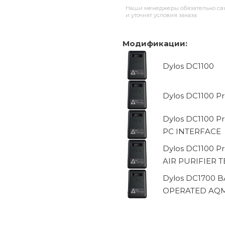
Наши менеджеры обязательно свя
и уточнят условия заказа
Модификации:
Dylos DC1100
Dylos DC1100 P
Dylos DC1100 Pr
PC INTERFACE
Dylos DC1100 Pr
AIR PURIFIER T
Dylos DC1700 
OPERATED AQ