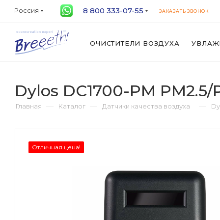
8 800 333-07-55
Россия
ЗАКАЗАТЬ ЗВОНОК
ОЧИСТИТЕЛИ ВОЗДУХА
УВЛАЖ
Dylos DC1700-PM PM2.5
—
—
—
Главная
Каталог
Датчики качества воздуха
Dy
Отличная цена!