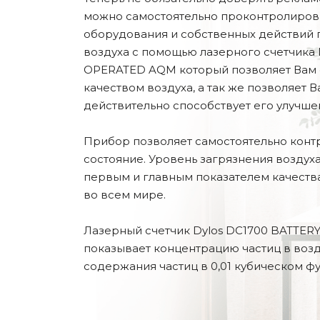
можно самостоятельно проконтролиров
оборудования и собственных действий 
воздуха с помощью лазерного счетчика 
OPERATED AQM который позволяет Вам о
качеством воздуха, а так же позволяет В
действительно способствует его улучше
Прибор позволяет самостоятельно конт
состояние. Уровень загрязнения воздух
первым и главным показателем качества
во всем мире.
Лазерный счетчик Dylos DC1700 BATTE
показывает концентрацию частиц в возд
содержания частиц в 0,01 кубическом фу