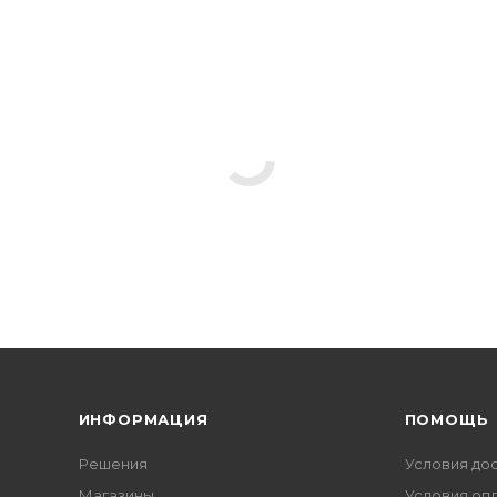
ИНФОРМАЦИЯ
ПОМОЩЬ
Решения
Условия до
Магазины
Условия оп