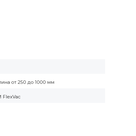
ина от 250 до 1000 мм
M FlexVac