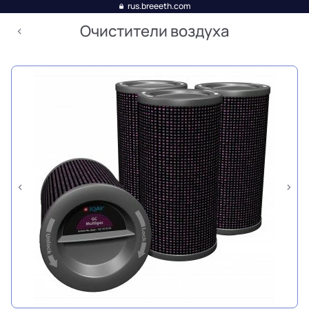
rus.breeeth.com
Очистители воздуха