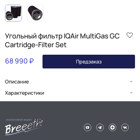
Угольный фильтр IQAir MultiGas GC
Cartridge-Filter Set
68 990 ₽
Предзаказ
Описание
Характеристики