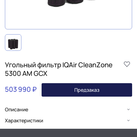
Угольный фильтр IQAir CleanZone
5300 AM GCX
503 990 ₽
Предзаказ
Описание
Характеристики