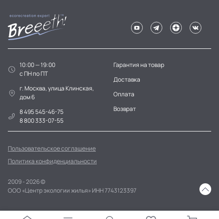
10:00 — 19:00
Гарантия на товар
c ПН по ПТ
Доставка
г. Москва, улица Клинская,
Оплата
дом 6
Возврат
8 495 545-46-75
8 800 333-07-55
Пользовательское соглашение
Политика конфиденциальности
2009 - 2026 ©
ООО «Центр экологии жилья» ИНН 7743123397