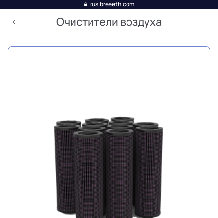
rus.breeeth.com
Очистители воздуха