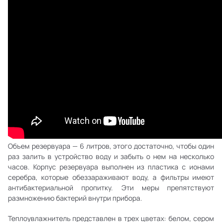
Объем резервуара — 6 литров, этого достаточно, чтобы один
раз залить в устройство воду и забыть о нем на несколько
часов. Корпус резервуара выполнен из пластика с ионами
серебра, которые обеззараживают воду, а фильтры имеют
антибактериальной пропитку. Эти меры препятствуют
размножению бактерий внутри прибора.
Теплоувлажнитель представлен в трех цветах: белом, сером