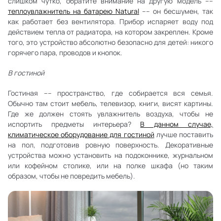
слишком чутко, обратите внимание на другую модель ––
теплоувлажнитель на батарею Natural
–– он бесшумен, так
как работает без вентилятора. Прибор испаряет воду под
действием тепла от радиатора, на котором закреплен. Кроме
того, это устройство абсолютно безопасно для детей: никого
горячего пара, проводов и кнопок.
В гостиной
Гостиная –– пространство, где собирается вся семья.
Обычно там стоит мебель, телевизор, книги, висят картины.
Где же должен стоять увлажнитель воздуха, чтобы не
испортить предметы интерьера?
В данном случае,
климатическое оборудование для гостиной
лучше поставить
на пол, подготовив ровную поверхность. Декоративные
устройства можно установить на подоконнике, журнальном
или кофейном столике, или на полке шкафа (но таким
образом, чтобы не повредить мебель).