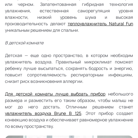
или черном. Запатентованная гибридная технология
увлажнения, естественная саморегуляция уровня
влажности, низкий уровень шума и высокая
производительность делают
теплоувлажнитель Natural Fun
уникальным решением для спальни.
В детской комнате
Детская — еще одно пространство, в котором необходим
увлажнитель воздуха. Правильный микроклимат поможет
ребенку лучше высыпаться, сохранять бодрость и энергию,
повысит сопротивляемость респираторным инфекциям,
снизит риск возникновения аллергии.
Для детской комнаты лучше выбрать прибор
небольшого
размера и разместить его таким образом, чтобы малыш не
мог до него достать. Отличным решением станет
увлажнитель воздуха Brune B 125
. Этот прибор создает
конвекцию воздуха и обеспечивает равномерное увлажнение
по всему пространству.