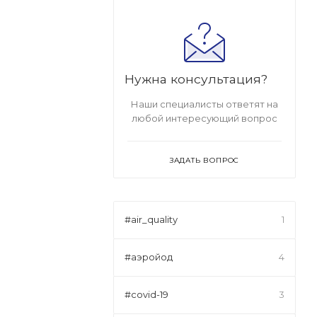
Нужна консультация?
Наши специалисты ответят на
любой интересующий вопрос
ЗАДАТЬ ВОПРОС
#air_quality
1
#aэройод
4
#covid-19
3