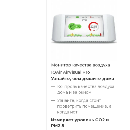
Монитор качества воздуха
IQAir AirVisual Pro
Узнайте, чем дышите дома
Контроль качества воздуха
дома и за окном
Узнайте, когда стоит
проветрить помещение, а
когда нет
Измеряет уровень СО2 и
PM2.5