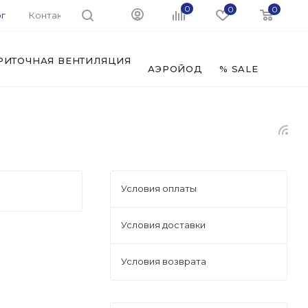
0
0
0
г
Контакты
РИТОЧНАЯ ВЕНТИЛЯЦИЯ
ФИЛЬ
АЭРОЙОД
% SALE
Условия оплаты
Условия доставки
Условия возврата