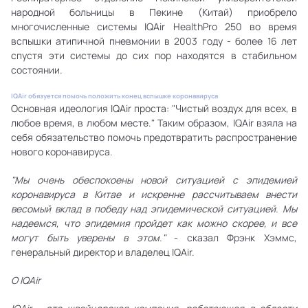
народной больницы в Пекине (Китай) приобрело
многочисленные системы IQAir HealthPro 250 во время
вспышки атипичной пневмонии в 2003 году - более 16 лет
спустя эти системы до сих пор находятся в стабильном
состоянии.
IQAir обязуется помочь положить конец вспышке коронавируса
Основная идеология IQAir проста: "Чистый воздух для всех, в
любое время, в любом месте." Таким образом, IQAir взяла на
себя обязательство помочь предотвратить распространение
нового коронавируса.
"Мы очень обеспокоены новой ситуацией с эпидемией
коронавируса в Китае и искренне рассчитываем внести
весомый вклад в победу над эпидемической ситуацией. Мы
надеемся, что эпидемия пройдет как можно скорее, и все
могут быть уверены в этом."
- сказал Фрэнк Хэммс,
генеральный директор и владелец IQAir.
О IQAir