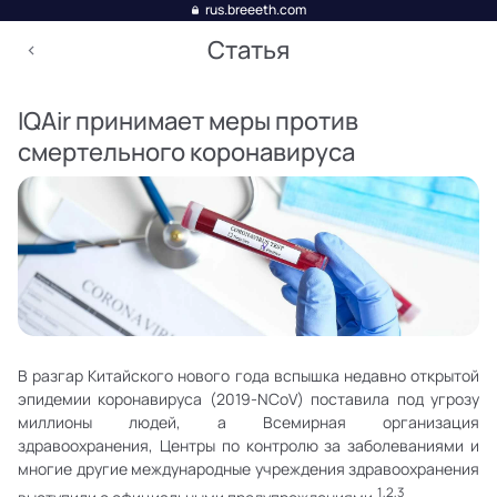
rus.breeeth.com
Статья
IQAir принимает меры против
смертельного коронавируса
В разгар Китайского нового года вспышка недавно открытой
эпидемии коронавируса (2019-NCoV) поставила под угрозу
миллионы людей, а Всемирная организация
здравоохранения, Центры по контролю за заболеваниями и
многие другие международные учреждения здравоохранения
1,2,3