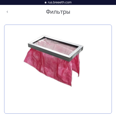
rus.breeeth.com
Фильтры