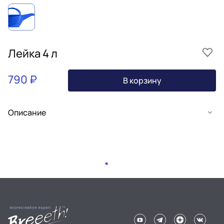
Лейка 4 л
790 ₽
В корзину
Описание