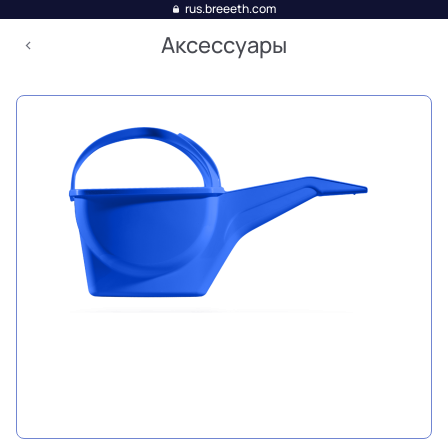
rus.breeeth.com
Аксессуары