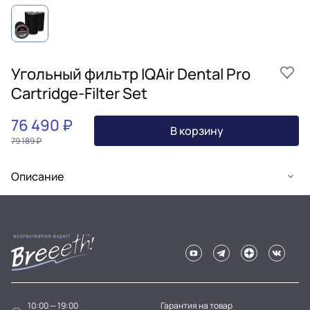
Угольный фильтр IQAir Dental Pro
Cartridge-Filter Set
76 490 ₽
В корзину
79 189 ₽
Описание
10:00 — 19:00
Гарантия на товар