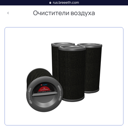
rus.breeeth.com
Очистители воздуха